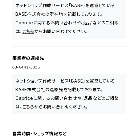
ネットショップ作成サービス「BASE」を運営している
BASE株式会社の所在地を記載しております。
Capriceに関するお問い合わせや、返品などのご相談
は、
こちら
からお問い合わせください。
事業者の連絡先
ネットショップ作成サービス「BASE」を運営している
BASE株式会社の連絡先を記載しております。
Capriceに関するお問い合わせや、返品などのご相談
は、
こちら
からお問い合わせください。
営業時間・ショップ情報など